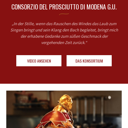
CONSORZIO DEL PROSCIUTTO DI MODENA G.U.
„In der Stille, wenn das Rauschen des Windes das Laub zum
Singen bringt und sein Klang den Bach begleitet, bringt mich
der erhabene Gedanke zum süßen Geschmack der
vergehenden Zeit zurück.“
Konsortiums
VIDEO ANSEHEN
DAS KONSORTIUM
Prosciutto
Produzenten
Rezepte
Kontakte
It
En
Es