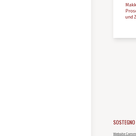
Makk
Prosc
und 
SOSTEGNO
Website Commi