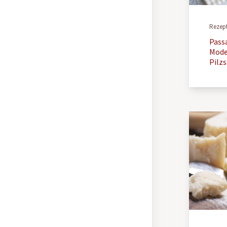
Rezep
Passa
Mode
Pilzs