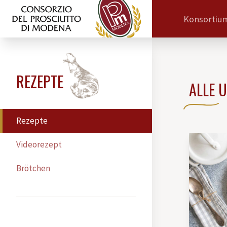
Konsortiu
REZEPTE
ALLE 
Rezepte
Videorezept
Brötchen