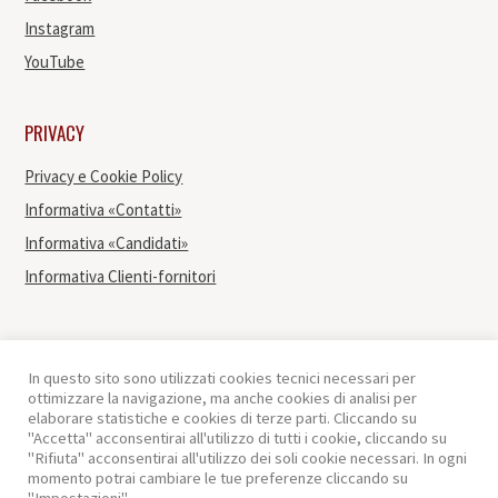
Instagram
YouTube
PRIVACY
Privacy e Cookie Policy
Informativa «Contatti»
Informativa «Candidati»
Informativa Clienti-fornitori
In questo sito sono utilizzati cookies tecnici necessari per
ottimizzare la navigazione, ma anche cookies di analisi per
elaborare statistiche e cookies di terze parti. Cliccando su
"Accetta" acconsentirai all'utilizzo di tutti i cookie, cliccando su
"Rifiuta" acconsentirai all'utilizzo dei soli cookie necessari. In ogni
momento potrai cambiare le tue preferenze cliccando su
Copyright © 2020 Consorzio del Prosciutto di Modena | Tutti i diritti