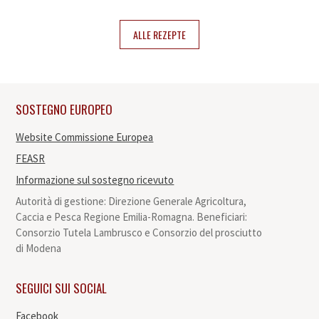
Rezepte
Kontakte
ALLE REZEPTE
It
En
Es
SOSTEGNO EUROPEO
Website Commissione Europea
FEASR
Informazione sul sostegno ricevuto
Autorità di gestione: Direzione Generale Agricoltura,
Caccia e Pesca Regione Emilia-Romagna. Beneficiari:
Consorzio Tutela Lambrusco e Consorzio del prosciutto
di Modena
SEGUICI SUI SOCIAL
Facebook