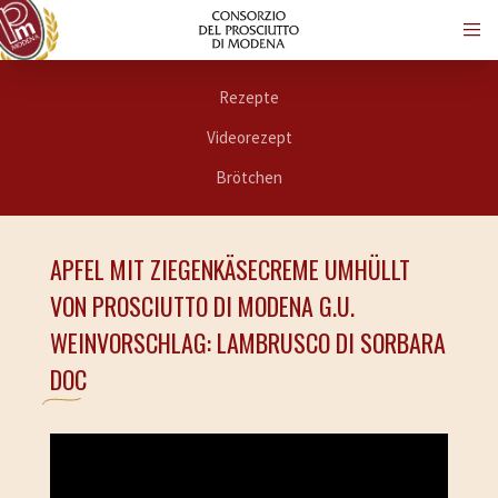
Rezepte
Videorezept
Brötchen
APFEL MIT ZIEGENKÄSECREME UMHÜLLT
VON PROSCIUTTO DI MODENA G.U.
WEINVORSCHLAG: LAMBRUSCO DI SORBARA
DOC