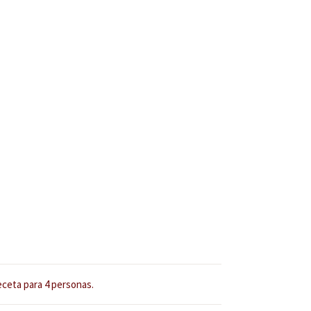
eceta para 4 personas.