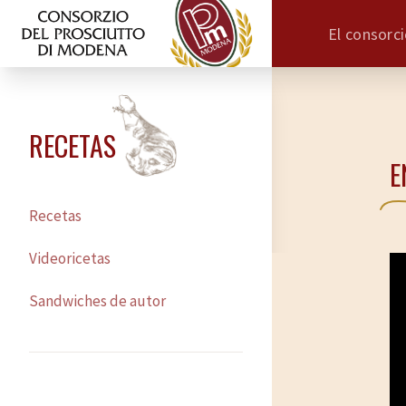
El consorc
RECETAS
E
Recetas
Videoricetas
Sandwiches de autor