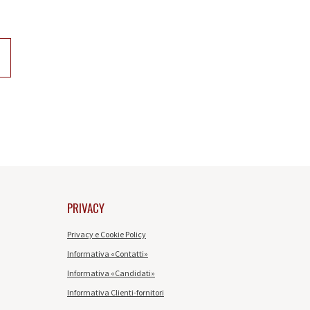
PRIVACY
Privacy e Cookie Policy
Informativa «Contatti»
Informativa «Candidati»
Informativa Clienti-fornitori