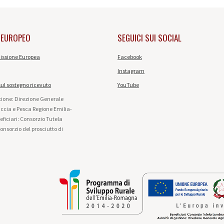
 EUROPEO
SEGUICI SUI SOCIAL
ssione Europea
Facebook
Instagram
ul sostegno ricevuto
YouTube
stione: Direzione Generale
accia e Pesca Regione Emilia-
iciari: Consorzio Tutela
nsorzio del prosciutto di