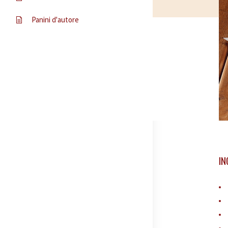
Panini d'autore
IN