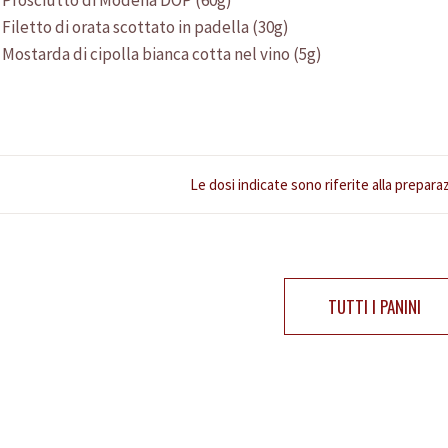
Prosciutto di Modena DOP (60g)
News
Filetto di orata scottato in padella (30g)
Ricette
Mostarda di cipolla bianca cotta nel vino (5g)
Contatti
Elenco documenti
Le dosi indicate sono riferite alla prepara
En
Es
De
TUTTI I PANINI